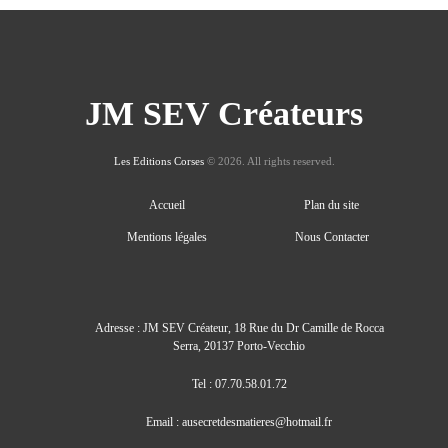
JM SEV Créateurs
Les Editions Corses
© 2026. All rights reserved.
Accueil
Plan du site
Mentions légales
Nous Contacter
Adresse : JM SEV Créateur, 18 Rue du Dr Camille de Rocca
Serra, 20137 Porto-Vecchio
Tel : 07.70.58.01.72
Email : ausecretdesmatieres@hotmail.fr