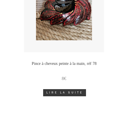
Pince à cheveux peinte à la main, réf 78
8
€
LIRE LA SUITE