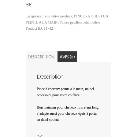
8€
Catégories :
Nos autres produits
,
PINCES A CHEVEUX
PEINTE A LA MAIN
,
Pinces papillon petit modèle
Product ID:
11742
DESCRIPTION
AVIS (0)
Description
Pince à cheveux peinte à la main, un bel
accessoire pour votre coiffure.
Bon maintien pour cheveux fins et mi-long,
s’adapte aussi pour cheveux épais à porter
en demi-couette