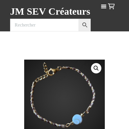
JM SEV Créateurs