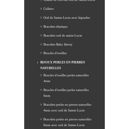
Colliers
Oeil de Sainte-Lucie avec légendes
Bracelets élastique
Bracelets oeil de sainte-Lucie
Bracelets Baby liberty
Boucles d'oreilles
BIJOUX PERLES EN PIERRES
NATURELLES
Boucles d'oreilles perles naturelles
4mm
Boucles d'oreilles perles naturelles
6mm
Bracelets perles en pierres naturelles
4mm avec oeil de Sainte-Lucie
Bracelets perles en pierres naturelles
6mm avec oeil de Sainte-Lucie