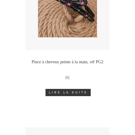
Pince à cheveux peinte à la main, réf PG2
8
€
LIRE LA SUITE