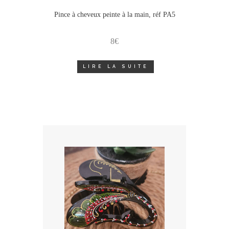
Pince à cheveux peinte à la main, réf PA5
8
€
LIRE LA SUITE