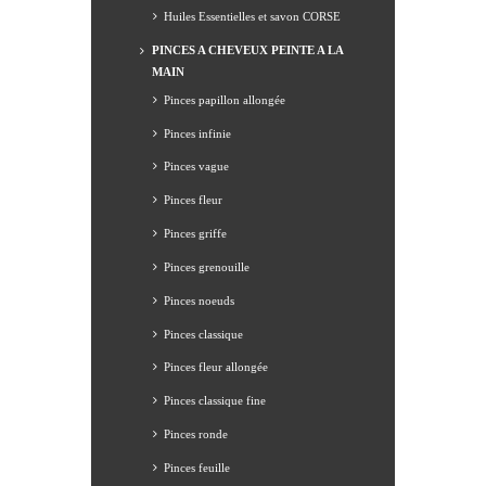
Huiles Essentielles et savon CORSE
PINCES A CHEVEUX PEINTE A LA
MAIN
Pinces papillon allongée
Pinces infinie
Pinces vague
Pinces fleur
Pinces griffe
Pinces grenouille
Pinces noeuds
Pinces classique
Pinces fleur allongée
Pinces classique fine
Pinces ronde
Pinces feuille