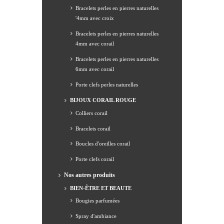
Bracelets perles en pierres naturelles
'4mm avec croix
Bracelets perles en pierres naturelles
4mm avec corail
Bracelets perles en pierres naturelles
6mm avec corail
Porte clefs perles naturelles
BIJOUX CORAIL ROUGE
Colliers corail
Bracelets corail
Boucles d'oreilles corail
Porte clefs corail
Nos autres produits
BIEN-ÊTRE ET BEAUTE
Bougies parfumées
Spray d'ambiance