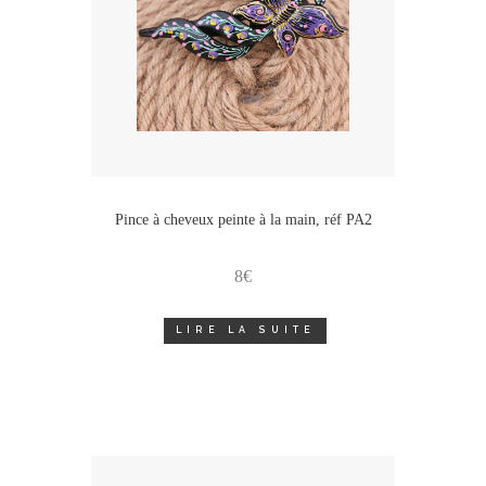
Pince à cheveux peinte à la main, réf PA2
8
€
LIRE LA SUITE