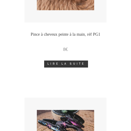
Pince à cheveux peinte à la main, réf PG1
8
€
LIRE LA SUITE