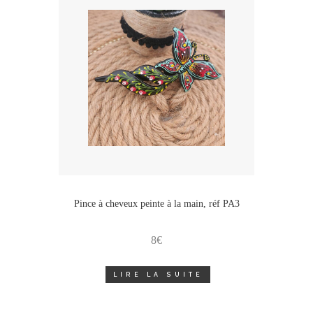
Pince à cheveux peinte à la main, réf PA3
8
€
LIRE LA SUITE