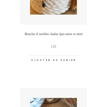
Boucles d’oreilles chaîne épis noire et doré
12
€
AJOUTER AU PANIER