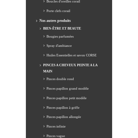
Boucles d'oreilles corail
Porte clefs corail
Nos autres produits
BIEN-ÊTRE ET BEAUTE
Bougies parfumées
Spray d'ambiance
Huiles Essentielles et savon CORSE
PINCES A CHEVEUX PEINTE A LA
MAIN
Pinces double rond
Pinces papillon grand modèle
Pinces papillon petit modèle
Pinces papillon à griffe
Pinces papillon allongée
Pinces infinie
Pinces vague