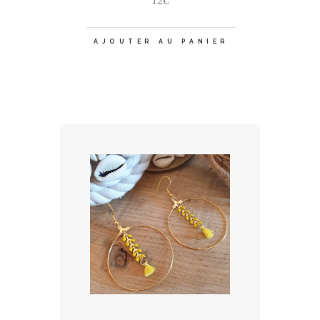
12
€
AJOUTER AU PANIER