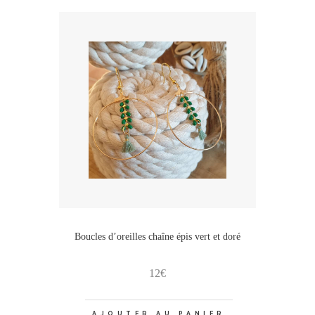
Boucles d’oreilles chaîne épis vert et doré
12
€
AJOUTER AU PANIER