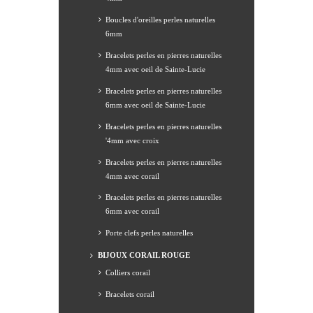
Boucles d'oreilles perles naturelles
6mm
Bracelets perles en pierres naturelles
4mm avec oeil de Sainte-Lucie
Bracelets perles en pierres naturelles
6mm avec oeil de Sainte-Lucie
Bracelets perles en pierres naturelles
'4mm avec croix
Bracelets perles en pierres naturelles
4mm avec corail
Bracelets perles en pierres naturelles
6mm avec corail
Porte clefs perles naturelles
BIJOUX CORAIL ROUGE
Colliers corail
Bracelets corail